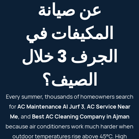
عن صيانة
المكيفات في
الجرف 3 خلال
الصيف؟
Every summer, thousands of homeowners search
for
AC Maintenance Al Jurf 3
,
AC Service Near
Me
, and
Best AC Cleaning Company in Ajman
because air conditioners work much harder when
outdoor temperatures rise above 45°C. High