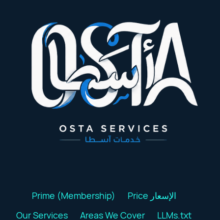
Prime (Membership)
Price الإسعار
Our Services
Areas We Cover
LLMs.txt