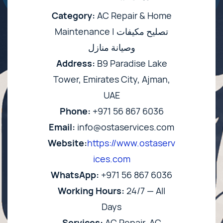
Category:
AC Repair & Home
Maintenance | تصليح مكيفات
وصيانة منازل
Address:
B9 Paradise Lake
Tower, Emirates City, Ajman,
UAE
Phone:
+971 56 867 6036
Email:
info@ostaservices.com
Website:
https://www.ostaserv
ices.com
WhatsApp:
+971 56 867 6036
Working Hours:
24/7 — All
Days
Services:
AC Repair, AC