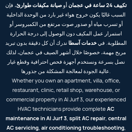
تكييف 24 ساعة في عجمان
أو
صيانة مكيفات طوارئ
، فإن
السبب غالبًا يكون خروج هواء غير بارد من الوحدة الداخلية
أو تسرب مياه أو صدور صوت مرتفع من الكمبروسر أو
استمرار عمل المكيف دون الوصول إلى درجة الحرارة
المطلوبة. في
خدمات آسطا
ندرك أن كل دقيقة بدون تبريد
مريح مهمة، خصوصًا خلال أشهر الصيف في عجمان، لذلك
نصل بسرعة ونستخدم أجهزة فحص احترافية وقطع غيار
عالية الجودة لمعالجة المشكلة من جذورها.
Whether you own an apartment, villa, office,
restaurant, clinic, retail shop, warehouse, or
commercial property in Al Jurf 3, our experienced
HVAC technicians provide complete
AC
maintenance in Al Jurf 3
,
split AC repair
,
central
AC servicing
,
air conditioning troubleshooting
,