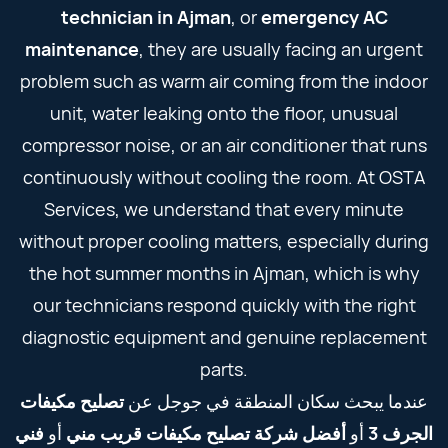
technician in Ajman
, or
emergency AC
maintenance
, they are usually facing an urgent
problem such as warm air coming from the indoor
unit, water leaking onto the floor, unusual
compressor noise, or an air conditioner that runs
continuously without cooling the room. At OSTA
Services, we understand that every minute
without proper cooling matters, especially during
the hot summer months in Ajman, which is why
our technicians respond quickly with the right
diagnostic equipment and genuine replacement
parts.
عندما يبحث سكان المنطقة في جوجل عن
تصليح مكيفات
الجرف 3
أو
أفضل شركة تصليح مكيفات قريب مني
أو
فني