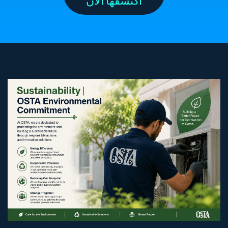
اكتشفها الان