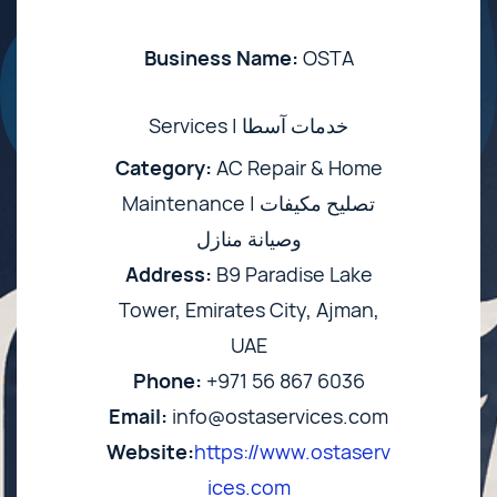
Business Name:
OSTA
Services | خدمات آسطا
Category:
AC Repair & Home
Maintenance | تصليح مكيفات
وصيانة منازل
Address:
B9 Paradise Lake
Tower, Emirates City, Ajman,
UAE
Phone:
+971 56 867 6036
Email:
info@ostaservices.com
Website:
https://www.ostaserv
ices.com