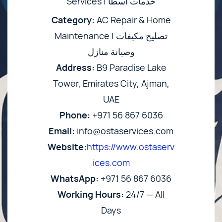
Services | خدمات آسطا
Category:
AC Repair & Home
Maintenance | تصليح مكيفات
وصيانة منازل
Address:
B9 Paradise Lake
Tower, Emirates City, Ajman,
UAE
Phone:
+971 56 867 6036
Email:
info@ostaservices.com
Website:
https://www.ostaserv
ices.com
WhatsApp:
+971 56 867 6036
Working Hours:
24/7 — All
Days