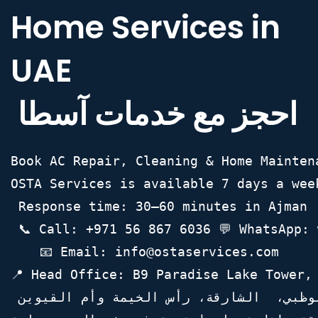
Home Services in
UAE
​ احجز مع خدمات آسطا
OSTA Services is available 7 days a wee
 Response time: 30–60 minutes in Ajman 
 📞 Call: +971 56 867 6036 💬 WhatsApp:
 📧 Email: info@ostaservices.com 
📍 Head Office: B9 Paradise Lake Tower,