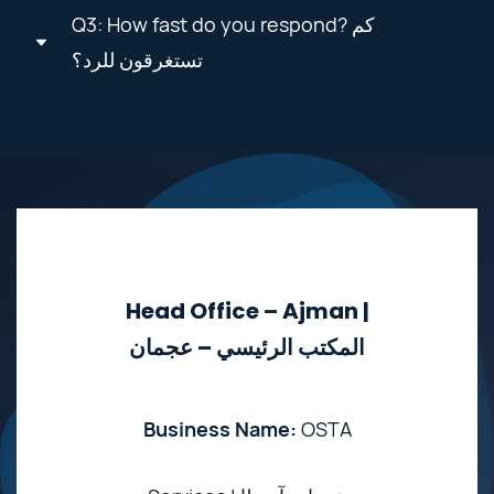
Osta Services provide
Q3: How fast do you respond? كم
تستغرقون للرد؟
24/7 support?
خدمات اسطا توفر 24 ساعة
Fast respond
سرعة الرد
Yes, customer support is available 24/7.
نعم، الدعم متوفر على مدار الساعة.
We usually respond within minutes.
عادة نرد خلال دقائق.
Head Office – Ajman |
المكتب الرئيسي – عجمان
Business Name:
OSTA