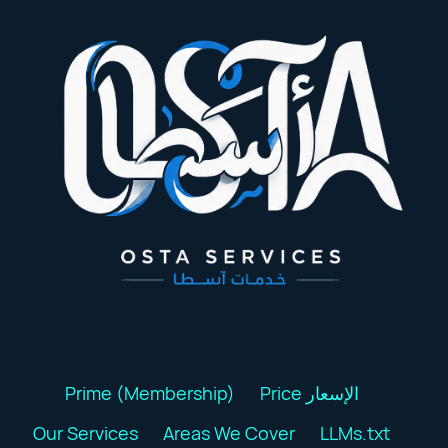
Prime (Membership)
Price الإسعار
Our Services
Areas We Cover
LLMs.txt