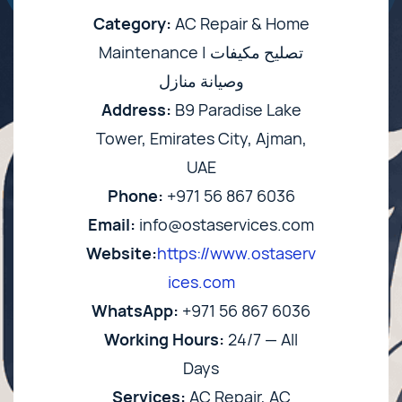
Category:
AC Repair & Home
Maintenance | تصليح مكيفات
وصيانة منازل
Address:
B9 Paradise Lake
Tower, Emirates City, Ajman,
UAE
Phone:
+971 56 867 6036
Email:
info@ostaservices.com
Website:
https://www.ostaserv
ices.com
WhatsApp:
+971 56 867 6036
Working Hours:
24/7 — All
Days
Services:
AC Repair, AC