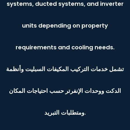
systems, ducted systems, and inverter
units depending on property
requirements and cooling needs.
تشمل خدمات التركيب المكيفات السبليت وأنظمة
الدكت ووحدات الإنفرتر حسب احتياجات المكان
ومتطلبات التبريد.