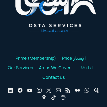
Prime (Membership)
Price الإسعار
Our Services
Areas We Cover
LLMs.txt
Contact us