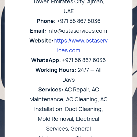
Tower, Emirates City, Ajman,
UAE
Phone:
+971 56 867 6036
Email:
info@ostaservices.com
Website:
https://www.ostaserv
ices.com
WhatsApp:
+971 56 867 6036
Working Hours:
24/7 — All
Days
Services:
AC Repair, AC
Maintenance, AC Cleaning, AC
Installation, Duct Cleaning,
Mold Removal, Electrical
Services, General