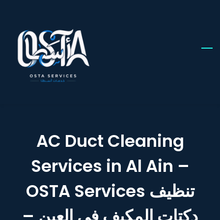
Skip
to
main
content
AC Duct Cleaning
Services in Al Ain –
OSTA Services تنظيف
دكتات المكيف في العين –