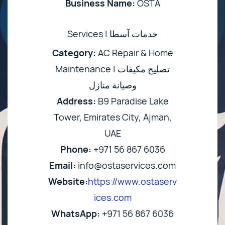
Business Name:
OSTA
Services | خدمات آسطا
Category:
AC Repair & Home
Maintenance | تصليح مكيفات
وصيانة منازل
Address:
B9 Paradise Lake
Tower, Emirates City, Ajman,
UAE
Phone:
+971 56 867 6036
Email:
info@ostaservices.com
Website:
https://www.ostaserv
ices.com
WhatsApp:
+971 56 867 6036