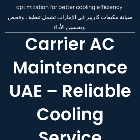
optimization for better cooling efficiency.
صيانة مكيفات كاريير في الإمارات تشمل تنظيف وفحص
وتحسين الأداء.
Carrier AC
Maintenance
UAE – Reliable
Cooling
Service