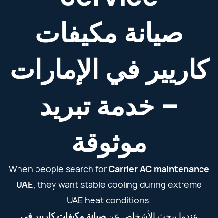
صيانة مكيفات
كاريير في الإمارات
– خدمة تبريد
موثوقة
When people search for
Carrier AC maintenance
UAE
, they want stable cooling during extreme
UAE heat conditions.
عندما يبحث الأشخاص عن
صيانة مكيفات كاريير في