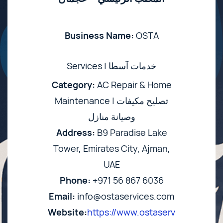
Business Name:
OSTA
Services | خدمات آسطا
Category:
AC Repair & Home
Maintenance | تصليح مكيفات
وصيانة منازل
Address:
B9 Paradise Lake
Tower, Emirates City, Ajman,
UAE
Phone:
+971 56 867 6036
Email:
info@ostaservices.com
Website:
https://www.ostaserv