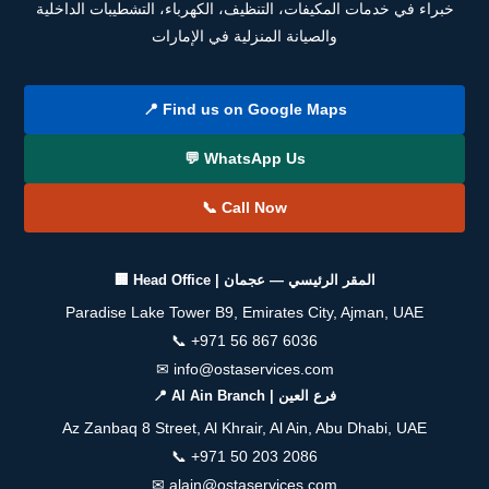
خبراء في خدمات المكيفات، التنظيف، الكهرباء، التشطيبات الداخلية
والصيانة المنزلية في الإمارات
📍 Find us on Google Maps
💬 WhatsApp Us
📞 Call Now
🏢 Head Office | المقر الرئيسي — عجمان
Paradise Lake Tower B9, Emirates City, Ajman, UAE
📞
+971 56 867 6036
✉
info@ostaservices.com
📍 Al Ain Branch | فرع العين
Az Zanbaq 8 Street, Al Khrair, Al Ain, Abu Dhabi, UAE
📞
+971 50 203 2086
✉
alain@ostaservices.com