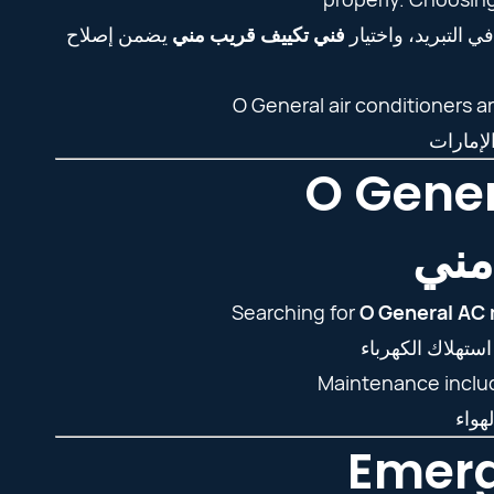
ي التبريد، واختيار
فني تكييف قريب مني
يضمن إصلاح
O General air conditioners a
O Gene
مني
Searching for
O General AC
Maintenance include
Emerg