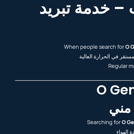
 – خدمة تبريد
When people search for
O G
Regular m
O Gen
 مني
Searching for
O Ge