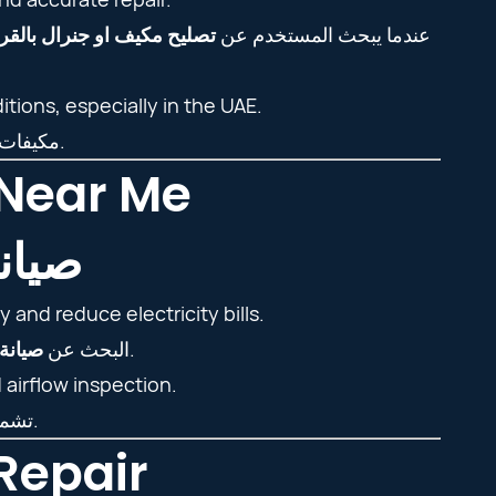
عندما يبحث المستخدم عن
تصليح مكيف او جنرال بالق
tions, especially in the UAE.
مكيفات او جنرال معروفة بقوتها في تحمل الحرارة العالية خصوصاً في الإمارات.
Near Me
صيان
 and reduce electricity bills.
يساعد على تحسين التبريد وتقليل استهلاك الكهرباء.
البحث عن
صيانة
 airflow inspection.
تشمل الصيانة تنظيف الفلاتر وغسيل الكويلات وفحص الغاز وتدفق الهواء.
Repair