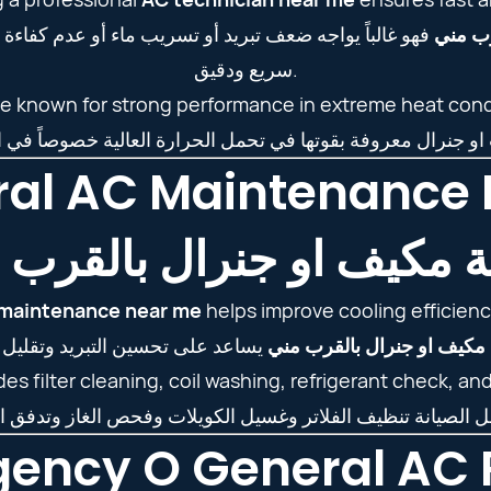
رب مني
فهو غالباً يواجه ضعف تبريد أو تسريب ماء أو عدم كفاءة ف
سريع ودقيق.
re known for strong performance in extreme heat condi
ral AC Maintenance 
ة مكيف او جنرال بالقرب 
 maintenance near me
helps improve cooling efficiency
 مكيف او جنرال بالقرب مني
s filter cleaning, coil washing, refrigerant check, and
ency O General AC 