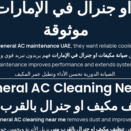
و جنرال في الإمارات
موثوقة
eneral AC maintenance UAE
, they want reliable coo
ن
صيانة مكيفات او جنرال في الإمارات
aintenance improves performance and extends system
الصيانة الدورية تحسن الأداء وتطيل عمر المكيف.
eral AC Cleaning N
 مكيف او جنرال بالقرب
neral AC cleaning near me
removes dust and improves 
عن
تنظيف مكيف او جنرال بالقرب مني