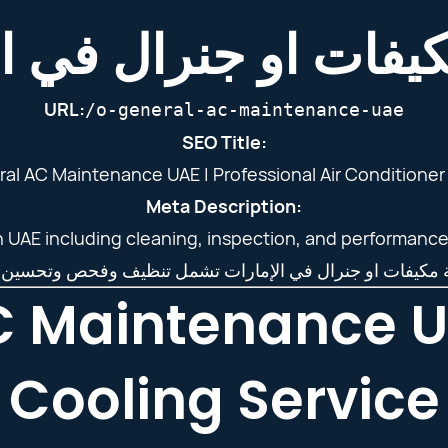
يفات او جنرال في ا
URL:
/o-general-ac-maintenance-uae
SEO Title:
al AC Maintenance UAE | Professional Air Conditioner
Meta Description:
UAE including cleaning, inspection, and performance o
C Maintenance UA
Cooling Service