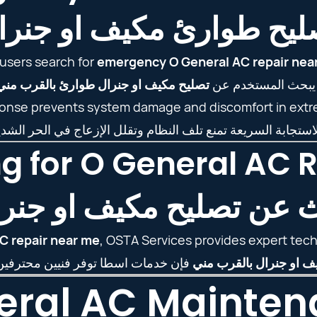
ليح طوارئ مكيف او جنرا
users search for
emergency O General AC repair nea
 يبحث المستخدم عن
تصليح مكيف او جنرال طوارئ بالقرب مني
ponse prevents system damage and discomfort in extr
g for O General AC 
 عن تصليح مكيف او جنر
C repair near me
, OSTA Services provides expert tech
ف او جنرال بالقرب مني
eral AC Mainte