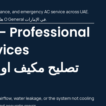
tenance, and emergency AC service across UAE.
هل تبحث عن تصليح مكيف او جنرال بالقرب منك؟ احصل على خدمات إصلاح وصيانة مكيفات O General في الإمارات.
– Professional
vices
تصليح مكيف او 
 airflow, water leakage, or the system not cooling
nd accurate repair.