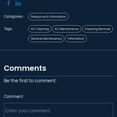
Categories :
Resources & Information
Tags :
AC Cleaning
AC Maintenance
Cleaning Services
General Maintenance
Information
Comments
Be the first to comment.
Comment