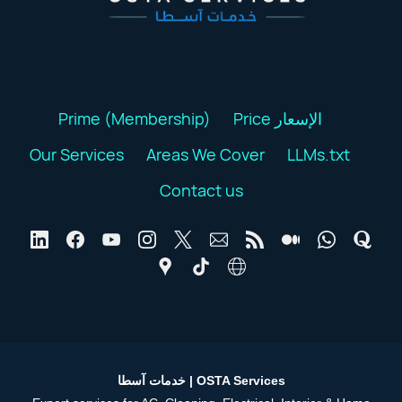
Prime (Membership)
Price الإسعار
Our Services
Areas We Cover
LLMs.txt
Contact us
خدمات آسطا | OSTA Services