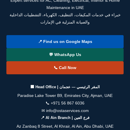
Expert services for AC, Cleaning, Electrical, Interior & Home
Maintenance in UAE
خبراء في خدمات المكيفات، التنظيف، الكهرباء، التشطيبات الداخلية
والصيانة المنزلية في الإمارات
📍 Find us on Google Maps
💬 WhatsApp Us
📞 Call Now
🏢 Head Office | المقر الرئيسي — عجمان
Paradise Lake Tower B9, Emirates City, Ajman, UAE
📞
+971 56 867 6036
✉
info@ostaservices.com
📍 Al Ain Branch | فرع العين
Az Zanbaq 8 Street, Al Khrair, Al Ain, Abu Dhabi, UAE