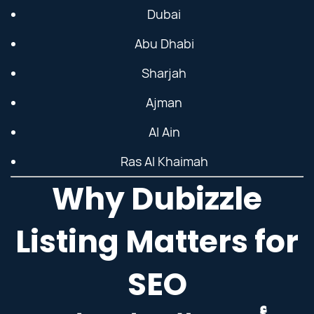
Dubai
Abu Dhabi
Sharjah
Ajman
Al Ain
Ras Al Khaimah
Why Dubizzle
Listing Matters for
SEO