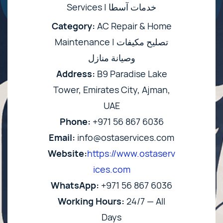
Services | خدمات آسطا
Category:
AC Repair & Home
Maintenance | تصليح مكيفات
وصيانة منازل
Address:
B9 Paradise Lake
Tower, Emirates City, Ajman,
UAE
Phone:
+971 56 867 6036
Email:
info@ostaservices.com
Website:
https://www.ostaserv
ices.com
WhatsApp:
+971 56 867 6036
Working Hours:
24/7 — All
Days