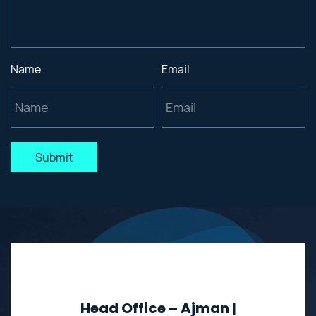
Name
Email
Submit
Head Office – Ajman |