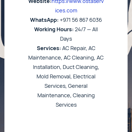
Website:
https://www.ostaserv
ices.com
WhatsApp:
+971 56 867 6036
Working Hours:
24/7 — All
Days
Services:
AC Repair, AC
Maintenance, AC Cleaning, AC
Installation, Duct Cleaning,
Mold Removal, Electrical
Services, General
Maintenance, Cleaning
Services