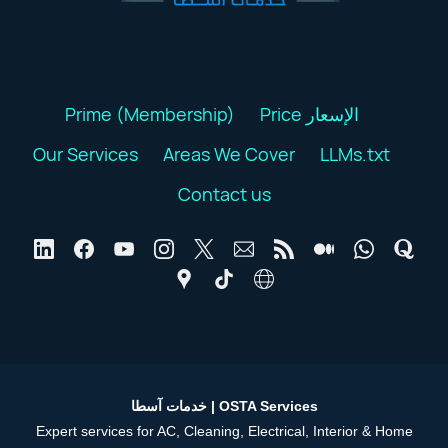
Prime (Membership)
Price الإسعار
Our Services
Areas We Cover
LLMs.txt
Contact us
خدمات آسطا | OSTA Services
Expert services for AC, Cleaning, Electrical, Interior & Home