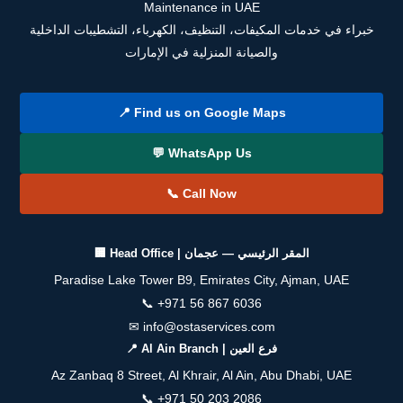
Maintenance in UAE
خبراء في خدمات المكيفات، التنظيف، الكهرباء، التشطيبات الداخلية
والصيانة المنزلية في الإمارات
📍 Find us on Google Maps
💬 WhatsApp Us
📞 Call Now
🏢 Head Office | المقر الرئيسي — عجمان
Paradise Lake Tower B9, Emirates City, Ajman, UAE
📞
+971 56 867 6036
✉
info@ostaservices.com
📍 Al Ain Branch | فرع العين
Az Zanbaq 8 Street, Al Khrair, Al Ain, Abu Dhabi, UAE
📞
+971 50 203 2086