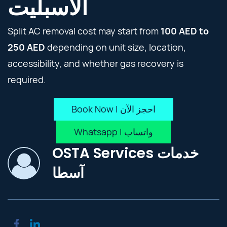
الاسبليت
Split AC removal cost may start from
100 AED to
250 AED
depending on unit size, location,
accessibility, and whether gas recovery is
required.
Book Now | احجز الآن
Whatsapp | واتساب
OSTA Services خدمات
آسطا