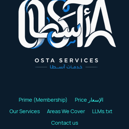
Prime (Membership)
Price الإسعار
Our Services
Areas We Cover
LLMs.txt
Contact us