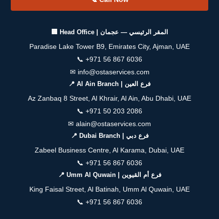
🏢 Head Office | المقر الرئيسي — عجمان
Paradise Lake Tower B9, Emirates City, Ajman, UAE
📞
+971 56 867 6036
✉
info@ostaservices.com
📍 Al Ain Branch | فرع العين
Az Zanbaq 8 Street, Al Khrair, Al Ain, Abu Dhabi, UAE
📞
+971 50 203 2086
✉
alain@ostaservices.com
📍 Dubai Branch | فرع دبي
Zabeel Business Centre, Al Karama, Dubai, UAE
📞
+971 56 867 6036
📍 Umm Al Quwain | فرع أم القيوين
King Faisal Street, Al Batinah, Umm Al Quwain, UAE
📞
+971 56 867 6036