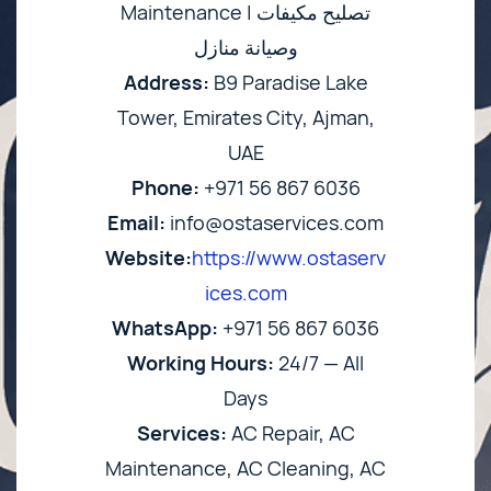
Maintenance | تصليح مكيفات
وصيانة منازل
Address:
B9 Paradise Lake
Tower, Emirates City, Ajman,
UAE
Phone:
+971 56 867 6036
Email:
info@ostaservices.com
Website:
https://www.ostaserv
ices.com
WhatsApp:
+971 56 867 6036
Working Hours:
24/7 — All
Days
Services:
AC Repair, AC
Maintenance, AC Cleaning, AC