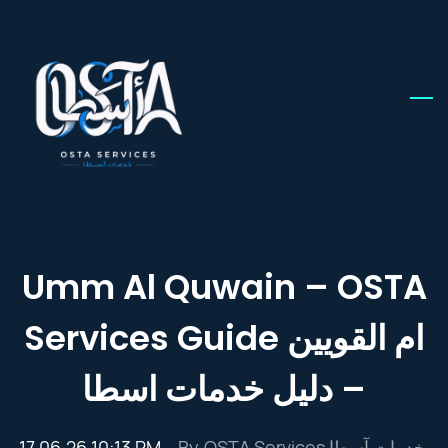
Skip
to
main
content
Umm Al Quwain – OSTA
Services Guide ام القويين
– دليل خدمات اسطا
17.06.26 10:13 PM
- By
OSTA Services خدمات آسطا