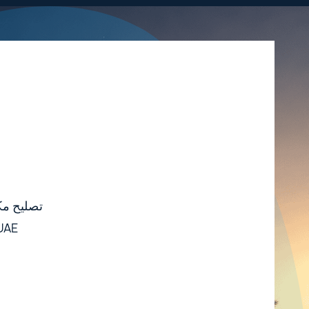
تصليح مكيفات وصيان
UAE