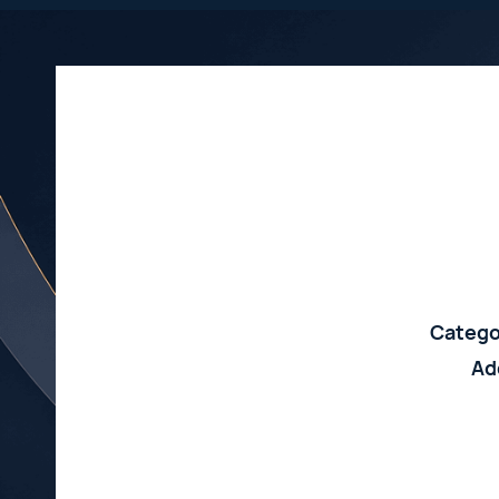
Catego
Ad