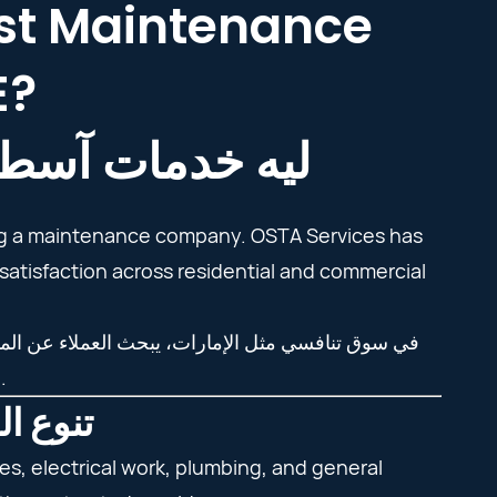
est Maintenance
E?
ليه خدمات آسطا
osing a maintenance company. OSTA Services has
 satisfaction across residential and commercial
في سوق تنافسي مثل الإمارات، يبحث العملاء عن الم،
والتنفيذ الاحترافي، ورضا العملاء في القطاعين السكني والتجاري.
es | تنوع الخدمات
es, electrical work, plumbing, and general