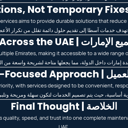
Services aims to provide durable solutions that reduce
Coverage Across the UAE
iple Emirates, making it accessible to a wide range o
Customer-Focu
riority, with services designed to be convenient, respo
Final Thought | الخلاصة
 quality, speed, and trust into one complete mainten
UAE.