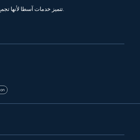
تتميز خدمات آسطا لأنها تجمع بين الجودة والسرعة والثقة في حل متكامل لخدمات الصيانة في الإمارات للمنازل والأعمال.
ion