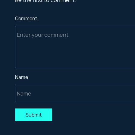
Be the first to comment.
Comment
Name
Submit