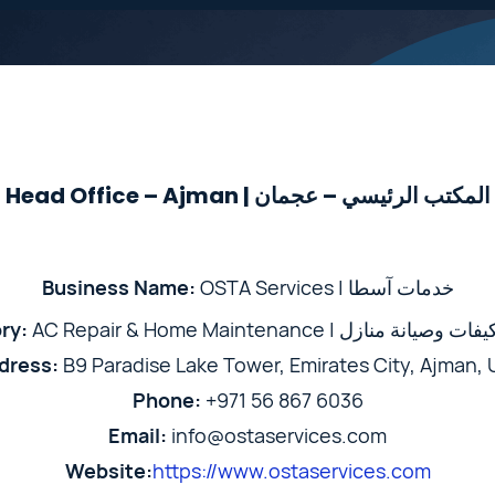
Head Office – Ajman | المكتب الرئيسي – عجمان
Business Name:
OSTA Services | خدمات آسطا
ry:
AC Repair & Home Maintenance | ة منازل
dress:
B9 Paradise Lake Tower, Emirates City, Ajman, 
Phone:
+971 56 867 6036
Email:
info@ostaservices.com
Website:
https://www.ostaservices.com