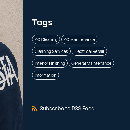
Tags
AC Cleaning
AC Maintenance
Cleaning Services
Electrical Repair
Interior Finishing
General Maintenance
Information
Subscribe to RSS Feed