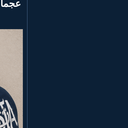
عجمان – دل