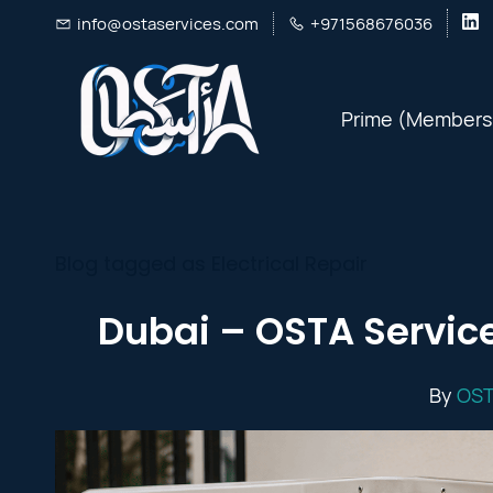
Skip
info@ostaservices.com
+971568676036
to
main
Prime (Members
content
Blog tagged as Electrical Repair
By