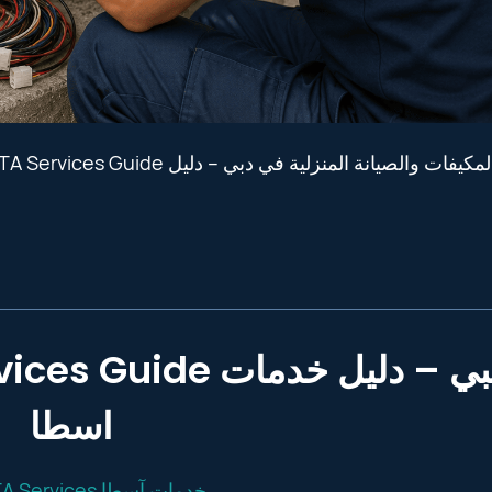
خدمات المكيفات والصيانة المنزل
أبوظبي – دليل خدما
اسطا
OSTA Services خدمات آسطا