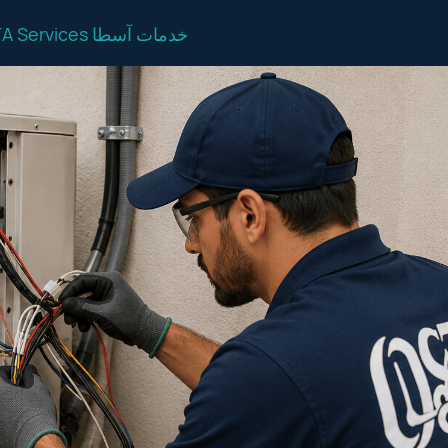
OSTA Services خدمات آسطا