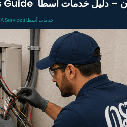
Ajman – OSTA Services Guide يل خدمات اسطا
OSTA Services خدمات آسطا