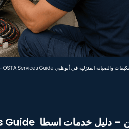
خدمات المكيفات والصيانة المنزلية في
Al Ain – OSTA Services Guide دليل خدمات اسطا