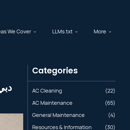
eas We Cover
LLMs.txt
More
Categories
دبي – 
AC Cleaning
(22)
AC Maintenance
(65)
General Maintenance
(4)
Resources & Information
(30)