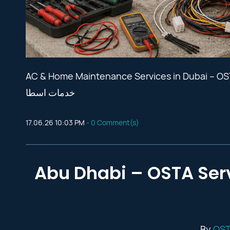
AC & Home Maintenance Services in Dubai – OSTA Services Guide ية في دبي – دليل
خدمات اسطا
17.06.26 10:03 PM
-
0
Comment(s)
Abu Dhabi – OSTA Services Guide ت
By