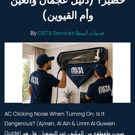
خطير؟ (دليل عجمان والعين
وأم القيوين)
By
OSTA Services خدمات آسطا
AC Clicking Noise When Turning On: Is It
Dangerous? (Ajman, Al Ain & Umm Al Quwain
Guide) صوت طقطقة من المكيف عند التشغيل: هل هو