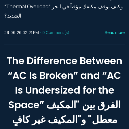
“Thermal Overload” وكيف يوقف مكيفك مؤقتاً في الحر
الشديد؟
29.06.26 02:21 PM
-
0
Comment(s)
Read more
The Difference Between
“AC Is Broken” and “AC
Is Undersized for the
Space” الفرق بين "المكيف
معطل" و"المكيف غير كافٍ