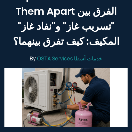
Them Apart الفرق بين
"تسريب غاز" و"نفاد غاز"
المكيف: كيف تفرق بينهما؟
By
OSTA Services خدمات آسطا