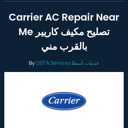
Carrier AC Repair Near
Me تصليح مكيف كاريير
بالقرب مني
By
OSTA Services خدمات آسطا