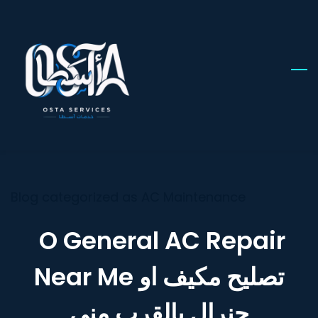
Skip
to
main
content
Blog categorized as AC Maintenance
O General AC Repair
Near Me تصليح مكيف او
جنرال بالقرب مني