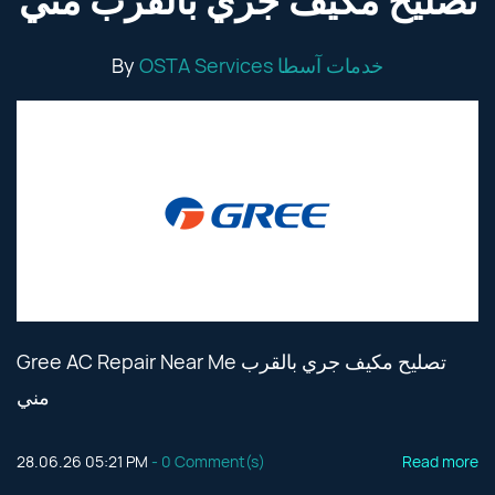
تصليح مكيف جري بالقرب مني
By
OSTA Services خدمات آسطا
Gree AC Repair Near Me تصليح مكيف جري بالقرب
مني
28.06.26 05:21 PM
-
0
Comment(s)
Read more