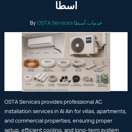
اسطا
By
OSTA Services خدمات آسطا
OSTA Services provides professional AC
installation services in Al Ain for villas, apartments,
and commercial properties, ensuring proper
setup, efficient cooling, and long-term system