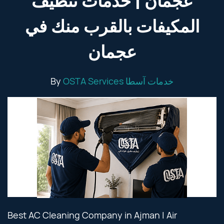
عجمان | خدمات تنظيف
المكيفات بالقرب منك في
عجمان
By
OSTA Services خدمات آسطا
Best AC Cleaning Company in Ajman | Air