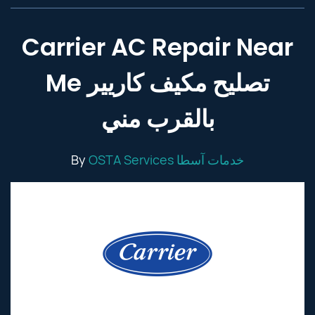
Carrier AC Repair Near
Me تصليح مكيف كاريير
بالقرب مني
By
OSTA Services خدمات آسطا