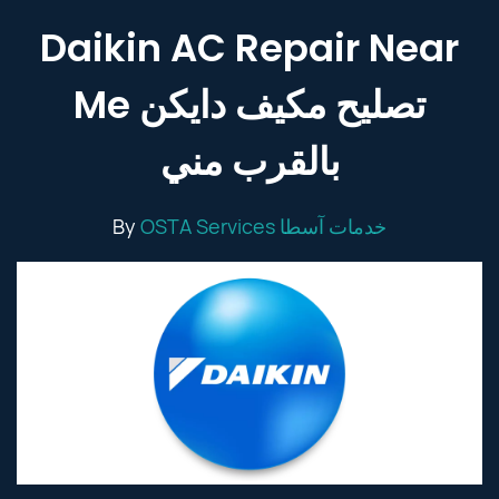
Daikin AC Repair Near
Me تصليح مكيف دايكن
بالقرب مني
By
OSTA Services خدمات آسطا