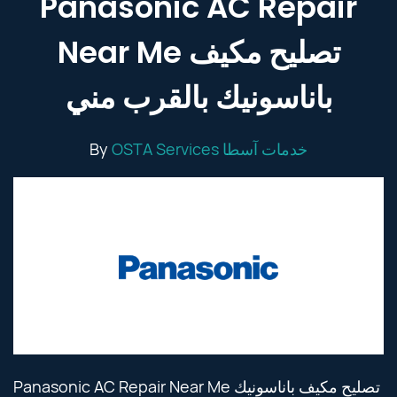
Panasonic AC Repair
Near Me تصليح مكيف
باناسونيك بالقرب مني
By
OSTA Services خدمات آسطا
Panasonic AC Repair Near Me تصليح مكيف باناسونيك