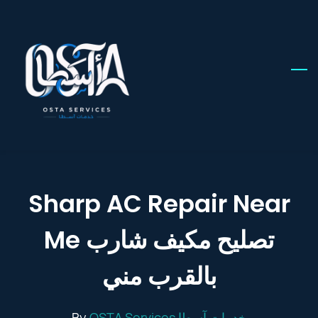
Skip
to
main
content
Sharp AC Repair Near
Me تصليح مكيف شارب
بالقرب مني
By
OSTA Services خدمات آسطا